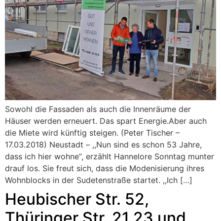
Sowohl die Fassaden als auch die Innenräume der
Häuser werden erneuert. Das spart Energie.Aber auch
die Miete wird künftig steigen. (Peter Tischer –
17.03.2018) Neustadt – ,,Nun sind es schon 53 Jahre,
dass ich hier wohne“, erzählt Hannelore Sonntag munter
drauf los. Sie freut sich, dass die Modenisierung ihres
Wohnblocks in der Sudetenstraße startet. ,,Ich […]
Heubischer Str. 52,
Thüringer Str. 21,23 und