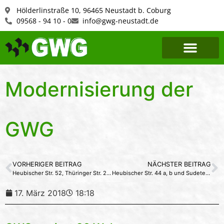
Hölderlinstraße 10, 96465 Neustadt b. Coburg
09568 - 94 10 - 0
info@gwg-neustadt.de
Modernisierung
der
GWG
VORHERIGER BEITRAG
NÄCHSTER BEITRAG
Heubischer Str. 52, Thüringer Str. 21,23 und Sudetenstr. 4/6
Heubischer Str. 44 a, b und Sudetenstr. 13,15 und 17
17. März 2018
18:18