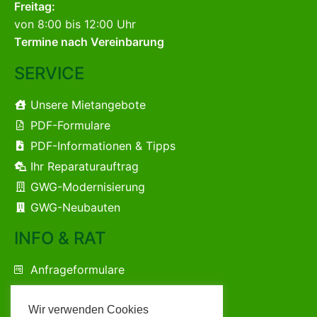
Freitag:
von 8:00 bis 12:00 Uhr
Termine nach Vereinbarung
SERVICE
Unsere Mietangebote
PDF-Formulare
PDF-Informationen & Tipps
Ihr Reparaturauftrag
GWG-Modernisierung
GWG-Neubauten
INFO & RAT
Anfrageformulare
Kontaktformular
Wir verwenden Cookies
Ihre Ansprechpartner