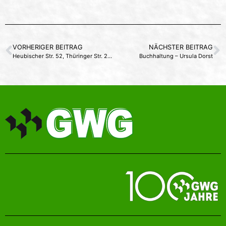
VORHERIGER BEITRAG
NÄCHSTER BEITRAG
Heubischer Str. 52, Thüringer Str. 21,23 und Sudetenstr. 4/6
Buchhaltung – Ursula Dorst