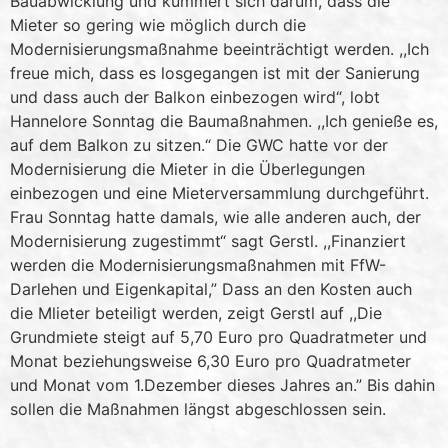
Bauabwicklung und kümmert sich darum, dass die
Mieter so gering wie möglich durch die
Modernisierungsmaßnahme beeinträchtigt werden. ,,Ich
freue mich, dass es losgegangen ist mit der Sanierung
und dass auch der Balkon einbezogen wird“, lobt
Hannelore Sonntag die Baumaßnahmen. ,,Ich genieße es,
auf dem Balkon zu sitzen.“ Die GWC hatte vor der
Modernisierung die Mieter in die Überlegungen
einbezogen und eine Mieterversammlung durchgeführt.
Frau Sonntag hatte damals, wie alle anderen auch, der
Modernisierung zugestimmt“ sagt Gerstl. ,,Finanziert
werden die Modernisierungsmaßnahmen mit FfW-
Darlehen und Eigenkapital,” Dass an den Kosten auch
die Mlieter beteiligt werden, zeigt Gerstl auf ,,Die
Grundmiete steigt auf 5,70 Euro pro Quadratmeter und
Monat beziehungsweise 6,30 Euro pro Quadratmeter
und Monat vom 1.Dezember dieses Jahres an.” Bis dahin
sollen die Maßnahmen längst abgeschlossen sein.