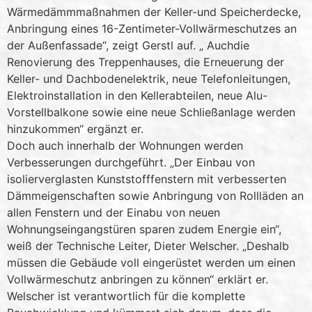
Wärmedämmmaßnahmen der Keller-und Speicherdecke,
Anbringung eines 16-Zentimeter-Vollwärmeschutzes an
der Außenfassade“, zeigt Gerstl auf. „ Auchdie
Renovierung des Treppenhauses, die Erneuerung der
Keller- und Dachbodenelektrik, neue Telefonleitungen,
Elektroinstallation in den Kellerabteilen, neue Alu-
Vorstellbalkone sowie eine neue Schließanlage werden
hinzukommen“ ergänzt er.
Doch auch innerhalb der Wohnungen werden
Verbesserungen durchgeführt. „Der Einbau von
isolierverglasten Kunststofffenstern mit verbesserten
Dämmeigenschaften sowie Anbringung von Rollläden an
allen Fenstern und der Einabu von neuen
Wohnungseingangstüren sparen zudem Energie ein“,
weiß der Technische Leiter, Dieter Welscher. „Deshalb
müssen die Gebäude voll eingerüstet werden um einen
Vollwärmeschutz anbringen zu können“ erklärt er.
Welscher ist verantwortlich für die komplette