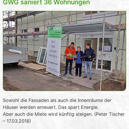
GWG saniert 36 Wohnungen
Sowohl die Fassaden als auch die Innenräume der
Häuser werden erneuert. Das spart Energie.
Aber auch die Miete wird künftig steigen. (Peter Tischer
– 17.03.2018)