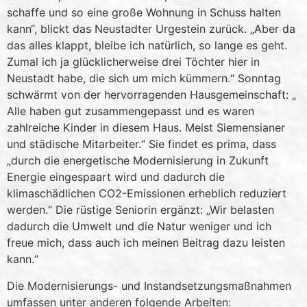
schaffe und so eine große Wohnung in Schuss halten
kann“, blickt das Neustadter Urgestein zurück. „Aber da
das alles klappt, bleibe ich natürlich, so lange es geht.
Zumal ich ja glücklicherweise drei Töchter hier in
Neustadt habe, die sich um mich kümmern.“ Sonntag
schwärmt von der hervorragenden Hausgemeinschaft: „
Alle haben gut zusammengepasst und es waren
zahlreiche Kinder in diesem Haus. Meist Siemensianer
und städische Mitarbeiter.“ Sie findet es prima, dass
„durch die energetische Modernisierung in Zukunft
Energie eingespaart wird und dadurch die
klimaschädlichen CO2-Emissionen erheblich reduziert
werden.“ Die rüstige Seniorin ergänzt: „Wir belasten
dadurch die Umwelt und die Natur weniger und ich
freue mich, dass auch ich meinen Beitrag dazu leisten
kann.“
Die Modernisierungs- und Instandsetzungsmaßnahmen
umfassen unter anderen folgende Arbeiten: