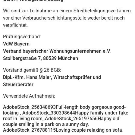
Wir sind zur Teilnahme an einem Streitbeteiligungsverfahren
vor einer Verbraucherschlichtungsstelle weder bereit noch
verpflichtet.
Prüfungsverband:
VdW Bayern
Verband bayerischer Wohnungsunternehmen e.V.
Stollbergstraße 7, 80539 München
Vorstand gemäß § 26 BGB:
Dipl.-Kfm. Hans Maier, Wirtschaftsprüfer und
Steuerberater
Verwendete Aufnahmen:
AdobeStock_256348693Full-length body gorgeous good-
looking , AdobeStock_330398644Happy family under fake
roof in living room, AdobeStock_265197656Happy old
couple smiling in a park on a sunny day,
AdobeStock_276788115Loving couple relaxing on sofa