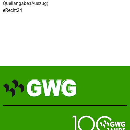
Quellangabe:(Auszug)
eRecht24