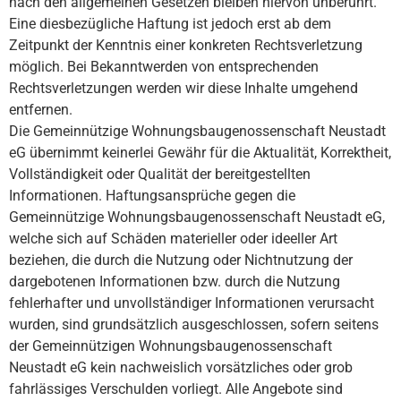
nach den allgemeinen Gesetzen bleiben hiervon unberührt.
Eine diesbezügliche Haftung ist jedoch erst ab dem
Zeitpunkt der Kenntnis einer konkreten Rechtsverletzung
möglich. Bei Bekanntwerden von entsprechenden
Rechtsverletzungen werden wir diese Inhalte umgehend
entfernen.
Die Gemeinnützige Wohnungsbaugenossenschaft Neustadt
eG übernimmt keinerlei Gewähr für die Aktualität, Korrektheit,
Vollständigkeit oder Qualität der bereitgestellten
Informationen. Haftungsansprüche gegen die
Gemeinnützige Wohnungsbaugenossenschaft Neustadt eG,
welche sich auf Schäden materieller oder ideeller Art
beziehen, die durch die Nutzung oder Nichtnutzung der
dargebotenen Informationen bzw. durch die Nutzung
fehlerhafter und unvollständiger Informationen verursacht
wurden, sind grundsätzlich ausgeschlossen, sofern seitens
der Gemeinnützigen Wohnungsbaugenossenschaft
Neustadt eG kein nachweislich vorsätzliches oder grob
fahrlässiges Verschulden vorliegt. Alle Angebote sind