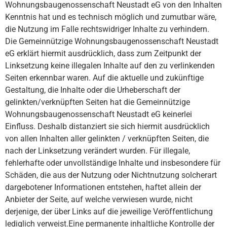
Wohnungsbaugenossenschaft Neustadt eG von den Inhalten
Kenntnis hat und es technisch möglich und zumutbar wäre,
die Nutzung im Falle rechtswidriger Inhalte zu verhindern.
Die Gemeinnützige Wohnungsbaugenossenschaft Neustadt
eG erklärt hiermit ausdrücklich, dass zum Zeitpunkt der
Linksetzung keine illegalen Inhalte auf den zu verlinkenden
Seiten erkennbar waren. Auf die aktuelle und zukünftige
Gestaltung, die Inhalte oder die Urheberschaft der
gelinkten/verknüpften Seiten hat die Gemeinnützige
Wohnungsbaugenossenschaft Neustadt eG keinerlei
Einfluss. Deshalb distanziert sie sich hiermit ausdrücklich
von allen Inhalten aller gelinkten / verknüpften Seiten, die
nach der Linksetzung verändert wurden. Für illegale,
fehlerhafte oder unvollständige Inhalte und insbesondere für
Schäden, die aus der Nutzung oder Nichtnutzung solcherart
dargebotener Informationen entstehen, haftet allein der
Anbieter der Seite, auf welche verwiesen wurde, nicht
derjenige, der über Links auf die jeweilige Veröffentlichung
lediglich verweist.Eine permanente inhaltliche Kontrolle der