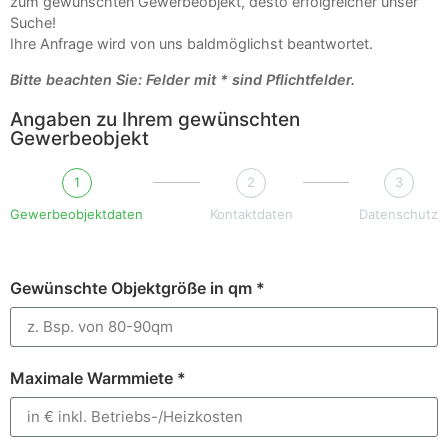
zum gewünschten Gewerbeobjekt, desto erfolgreicher unser
Suche!
Ihre Anfrage wird von uns baldmöglichst beantwortet.
Bitte beachten Sie: Felder mit * sind Pflichtfelder.
Angaben zu Ihrem gewünschten
Gewerbeobjekt
1
2
3
Gewerbeobjektdaten
Kontaktdaten
Datenschutz
Gewünschte Objektgröße in qm *
Maximale Warmmiete *