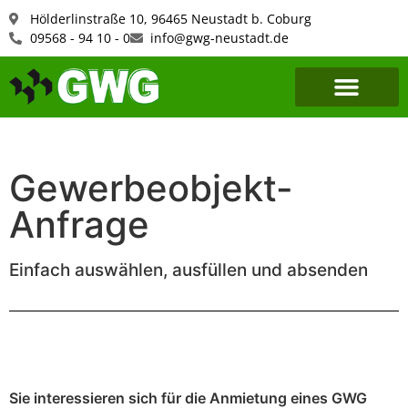
Hölderlinstraße 10, 96465 Neustadt b. Coburg
09568 - 94 10 - 0
info@gwg-neustadt.de
Gewerbeobjekt-
Anfrage
Einfach auswählen, ausfüllen und absenden
Sie interessieren sich für die Anmietung eines GWG